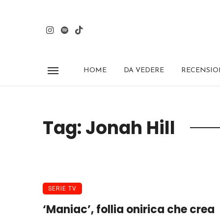
HOME
DA VEDERE
RECENSIO
Tag: Jonah Hill
SERIE TV
‘Maniac’, follia onirica che crea