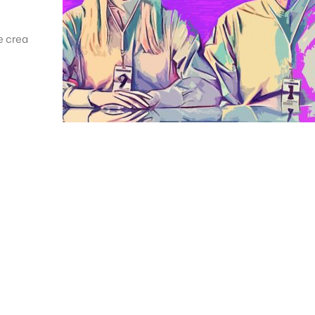
e crea