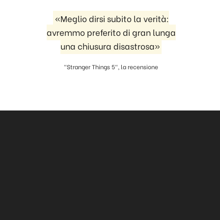
«Meglio dirsi subito la verità:
avremmo preferito di gran lunga
una chiusura disastrosa»
"Stranger Things 5", la recensione