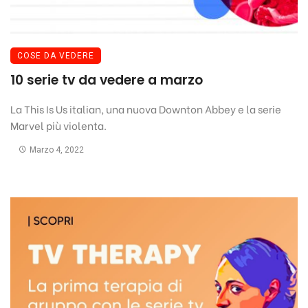
COSE DA VEDERE
10 serie tv da vedere a marzo
La This Is Us italian, una nuova Downton Abbey e la serie
Marvel più violenta.
Marzo 4, 2022