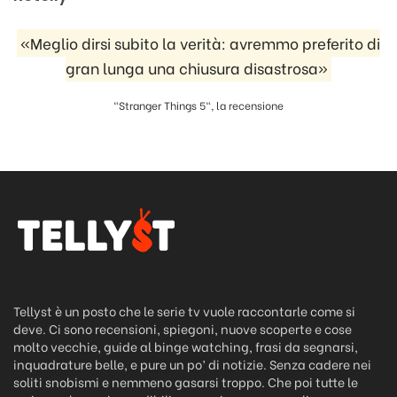
«Meglio dirsi subito la verità: avremmo preferito di
gran lunga una chiusura disastrosa»
"Stranger Things 5", la recensione
Tellyst è un posto che le serie tv vuole raccontarle come si
deve. Ci sono recensioni, spiegoni, nuove scoperte e cose
molto vecchie, guide al binge watching, frasi da segnarsi,
inquadrature belle, e pure un po’ di notizie. Senza cadere nei
soliti snobismi e nemmeno gasarsi troppo. Che poi tutte le