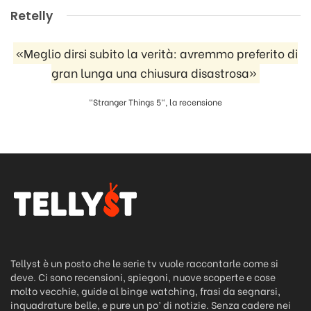
Retelly
«Meglio dirsi subito la verità: avremmo preferito di
gran lunga una chiusura disastrosa»
"Stranger Things 5", la recensione
Tellyst è un posto che le serie tv vuole raccontarle come si
deve. Ci sono recensioni, spiegoni, nuove scoperte e cose
molto vecchie, guide al binge watching, frasi da segnarsi,
inquadrature belle, e pure un po’ di notizie. Senza cadere nei