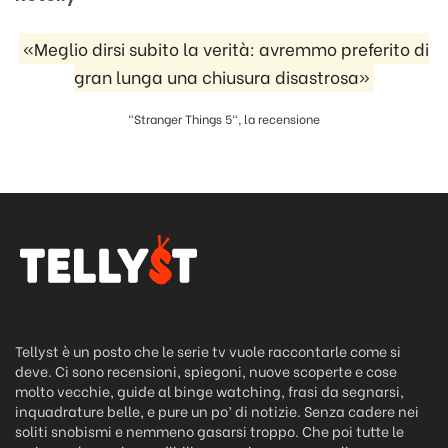
«Meglio dirsi subito la verità: avremmo preferito di
gran lunga una chiusura disastrosa»
"Stranger Things 5", la recensione
Tellyst è un posto che le serie tv vuole raccontarle come si
deve. Ci sono recensioni, spiegoni, nuove scoperte e cose
molto vecchie, guide al binge watching, frasi da segnarsi,
inquadrature belle, e pure un po’ di notizie. Senza cadere nei
soliti snobismi e nemmeno gasarsi troppo. Che poi tutte le