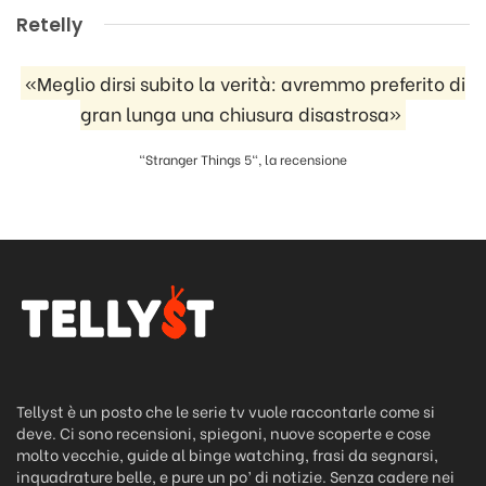
Retelly
«Meglio dirsi subito la verità: avremmo preferito di
gran lunga una chiusura disastrosa»
"Stranger Things 5", la recensione
Tellyst è un posto che le serie tv vuole raccontarle come si
deve. Ci sono recensioni, spiegoni, nuove scoperte e cose
molto vecchie, guide al binge watching, frasi da segnarsi,
inquadrature belle, e pure un po’ di notizie. Senza cadere nei