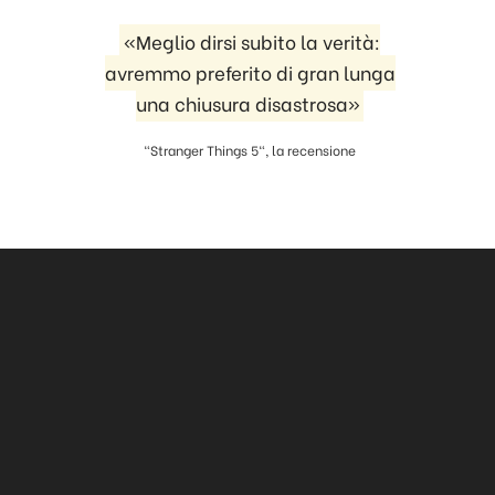
«Meglio dirsi subito la verità:
avremmo preferito di gran lunga
una chiusura disastrosa»
"Stranger Things 5", la recensione