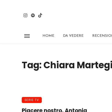
HOME
DA VEDERE
RECENSIO
Tag: Chiara Marteg
SERIE TV
Piacere nostro, Antonia