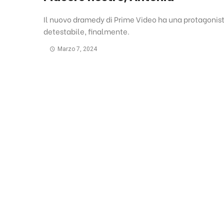
Il nuovo dramedy di Prime Video ha una protagonis
detestabile, finalmente.
Marzo 7, 2024