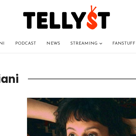
NI
PODCAST
NEWS
STREAMING
FANSTUFF
iani