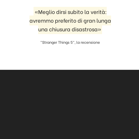
«Meglio dirsi subito la verità:
avremmo preferito di gran lunga
una chiusura disastrosa»
"Stranger Things 5", la recensione