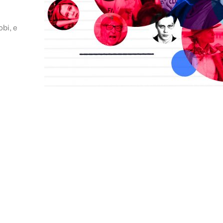
obi, e