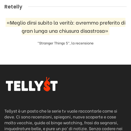
Retelly
«Meglio dirsi subito la verità: avremmo preferito di
gran lunga una chiusura disastrosa»
"Stranger Things 5", la recensione
Tellyst è un posto che le serie tv vuole raccontarle come si
deve. Ci sono recensioni, spiegoni, nuove scoperte e cose
molto vecchie, guide al binge watching, frasi da segnarsi,
inquadrature belle, e pure un po’ di notizie. Senza cadere nei