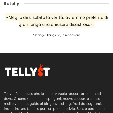
Retelly
«Meglio dirsi subito la verità: avremmo preferito di
gran lunga una chiusura disastrosa»
"Stranger Things 5", la recensione
Tellyst è un posto che le serie tv vuole raccontarle come si
deve. Ci sono recensioni, spiegoni, nuove scoperte e cose
molto vecchie, guide al binge watching, frasi da segnarsi,
inquadrature belle, e pure un po’ di notizie. Senza cadere nei