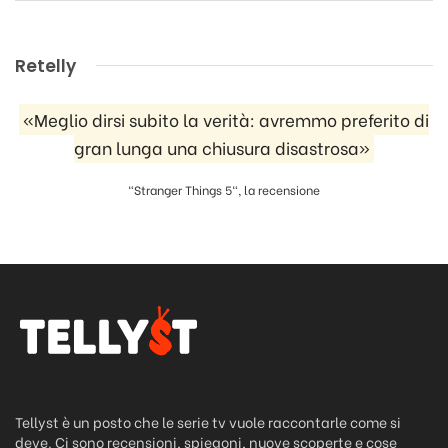
Retelly
«Meglio dirsi subito la verità: avremmo preferito di
gran lunga una chiusura disastrosa»
"Stranger Things 5", la recensione
Tellyst è un posto che le serie tv vuole raccontarle come si
deve. Ci sono recensioni, spiegoni, nuove scoperte e cose