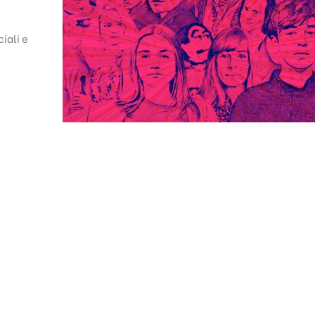
ciali e