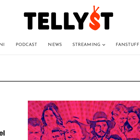
NI
PODCAST
NEWS
STREAMING
FANSTUFF
el