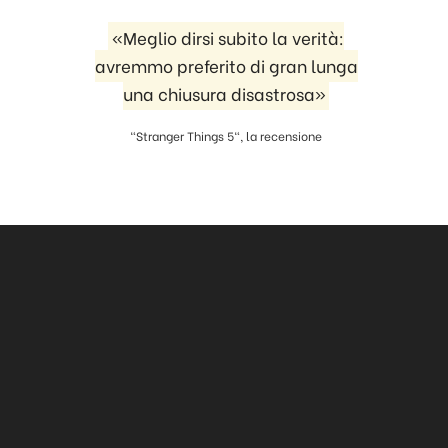
«Meglio dirsi subito la verità:
avremmo preferito di gran lunga
una chiusura disastrosa»
"Stranger Things 5", la recensione