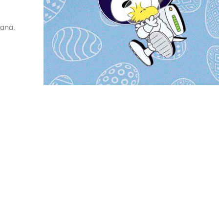
rana.