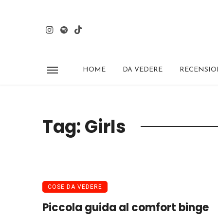
HOME
DA VEDERE
RECENSIO
Tag: Girls
COSE DA VEDERE
Piccola guida al comfort binge