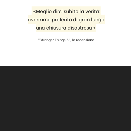
«Meglio dirsi subito la verità:
avremmo preferito di gran lunga
una chiusura disastrosa»
"Stranger Things 5", la recensione