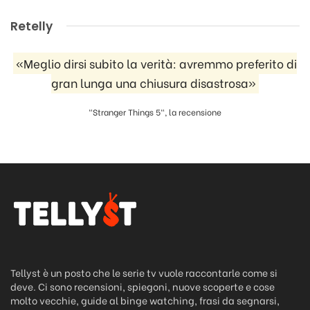
Retelly
«Meglio dirsi subito la verità: avremmo preferito di
gran lunga una chiusura disastrosa»
"Stranger Things 5", la recensione
Tellyst è un posto che le serie tv vuole raccontarle come si
deve. Ci sono recensioni, spiegoni, nuove scoperte e cose
molto vecchie, guide al binge watching, frasi da segnarsi,