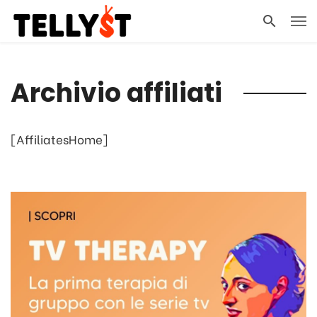
Archivio affiliati
[AffiliatesHome]