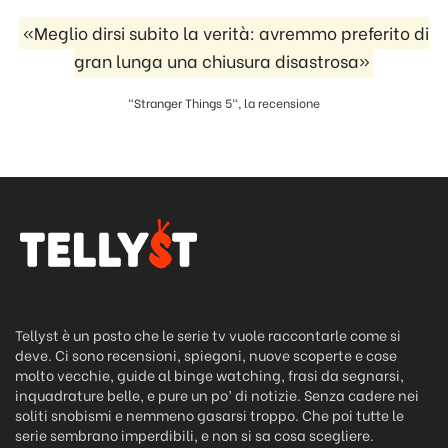
«Meglio dirsi subito la verità: avremmo preferito di
gran lunga una chiusura disastrosa»
"Stranger Things 5", la recensione
Tellyst è un posto che le serie tv vuole raccontarle come si
deve. Ci sono recensioni, spiegoni, nuove scoperte e cose
molto vecchie, guide al binge watching, frasi da segnarsi,
inquadrature belle, e pure un po’ di notizie. Senza cadere nei
soliti snobismi e nemmeno gasarsi troppo. Che poi tutte le
serie sembrano imperdibili, e non si sa cosa scegliere.