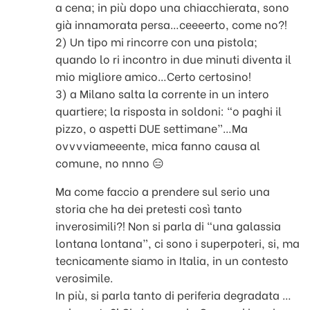
a cena; in più dopo una chiacchierata, sono
già innamorata persa…ceeeerto, come no?!
2) Un tipo mi rincorre con una pistola;
quando lo ri incontro in due minuti diventa il
mio migliore amico…Certo certosino!
3) a Milano salta la corrente in un intero
quartiere; la risposta in soldoni: “o paghi il
pizzo, o aspetti DUE settimane”…Ma
ovvvviameeente, mica fanno causa al
comune, no nnno 😑
Ma come faccio a prendere sul serio una
storia che ha dei pretesti così tanto
inverosimili?! Non si parla di “una galassia
lontana lontana”, ci sono i superpoteri, si, ma
tecnicamente siamo in Italia, in un contesto
verosimile.
In più, si parla tanto di periferia degradata …