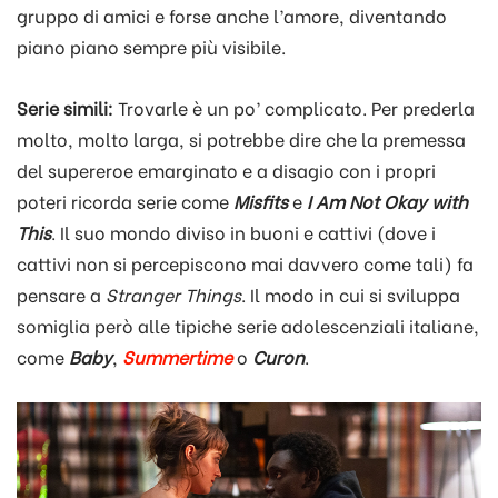
gruppo di amici e forse anche l’amore, diventando
piano piano sempre più visibile.
Serie simili:
Trovarle è un po’ complicato. Per prederla
molto, molto larga, si potrebbe dire che la premessa
del supereroe emarginato e a disagio con i propri
poteri ricorda serie come
Misfits
e
I Am Not Okay with
This
. Il suo mondo diviso in buoni e cattivi (dove i
cattivi non si percepiscono mai davvero come tali) fa
pensare a
Stranger Things
. Il modo in cui si sviluppa
somiglia però alle tipiche serie adolescenziali italiane,
come
Baby
,
Summertime
o
Curon
.