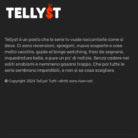
Tellyst è un posto che le serie tv vuole raccontarle come si
deve. Ci sono recensioni, spiegoni, nuove scoperte e cose
molto vecchie, guide al binge watching, frasi da segnarsi,
inquadrature belle, e pure un po’ di notizie. Senza cadere nei
soliti snobismi e nemmeno gasarsi troppo. Che poi tutte le
serie sembrano imperdibili, e non si sa cosa scegliere.
©
Copyright 2024 Tellyst Tutti i diritti sono riservati