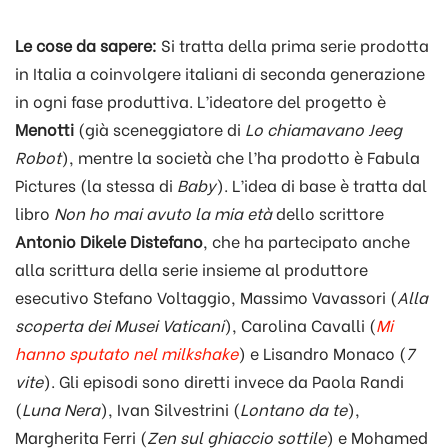
Le cose da sapere:
Si tratta della prima serie prodotta
in Italia a coinvolgere italiani di seconda generazione
in ogni fase produttiva. L’ideatore del progetto è
Menotti
(già sceneggiatore di
Lo chiamavano Jeeg
Robot
), mentre la società che l’ha prodotto è Fabula
Pictures (la stessa di
Baby
). L’idea di base è tratta dal
libro
Non ho mai avuto la mia età
dello scrittore
Antonio Dikele Distefano
, che ha partecipato anche
alla scrittura della serie insieme al produttore
esecutivo Stefano Voltaggio, Massimo Vavassori (
Alla
scoperta dei Musei Vaticani
), Carolina Cavalli (
Mi
hanno sputato nel milkshake
) e Lisandro Monaco (
7
vite
). Gli episodi sono diretti invece da Paola Randi
(
Luna Nera
), Ivan Silvestrini (
Lontano da te
),
Margherita Ferri (
Zen sul ghiaccio sottile
) e Mohamed