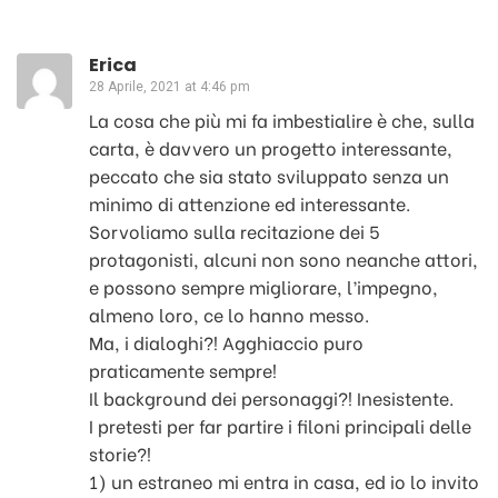
Erica
28 Aprile, 2021 at 4:46 pm
La cosa che più mi fa imbestialire è che, sulla
carta, è davvero un progetto interessante,
peccato che sia stato sviluppato senza un
minimo di attenzione ed interessante.
Sorvoliamo sulla recitazione dei 5
protagonisti, alcuni non sono neanche attori,
e possono sempre migliorare, l’impegno,
almeno loro, ce lo hanno messo.
Ma, i dialoghi?! Agghiaccio puro
praticamente sempre!
Il background dei personaggi?! Inesistente.
I pretesti per far partire i filoni principali delle
storie?!
1) un estraneo mi entra in casa, ed io lo invito