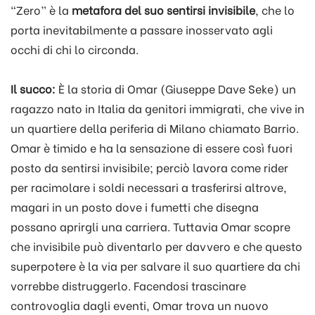
“Zero” è la
metafora del suo sentirsi invisibile
, che lo
porta inevitabilmente a passare inosservato agli
occhi di chi lo circonda.
Il succo:
È la storia di Omar (Giuseppe Dave Seke) un
ragazzo nato in Italia da genitori immigrati, che vive in
un quartiere della periferia di Milano chiamato Barrio.
Omar è timido e ha la sensazione di essere così fuori
posto da sentirsi invisibile; perciò lavora come rider
per racimolare i soldi necessari a trasferirsi altrove,
magari in un posto dove i fumetti che disegna
possano aprirgli una carriera. Tuttavia Omar scopre
che invisibile può diventarlo per davvero e che questo
superpotere è la via per salvare il suo quartiere da chi
vorrebbe distruggerlo. Facendosi trascinare
controvoglia dagli eventi, Omar trova un nuovo