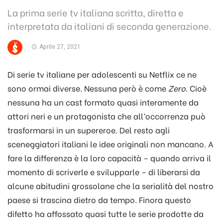
La prima serie tv italiana scritta, diretta e
interpretata da italiani di seconda generazione.
Aprile 27, 2021
Di serie tv italiane per adolescenti su Netflix ce ne
sono ormai diverse. Nessuna però è come
Zero
. Cioè
nessuna ha un cast formato quasi interamente da
attori neri e un protagonista che all’occorrenza può
trasformarsi in un supereroe. Del resto agli
sceneggiatori italiani le idee originali non mancano. A
fare la differenza è la loro capacità – quando arriva il
momento di scriverle e svilupparle – di liberarsi da
alcune abitudini grossolane che la serialità del nostro
paese si trascina dietro da tempo. Finora questo
difetto ha affossato quasi tutte le serie prodotte da