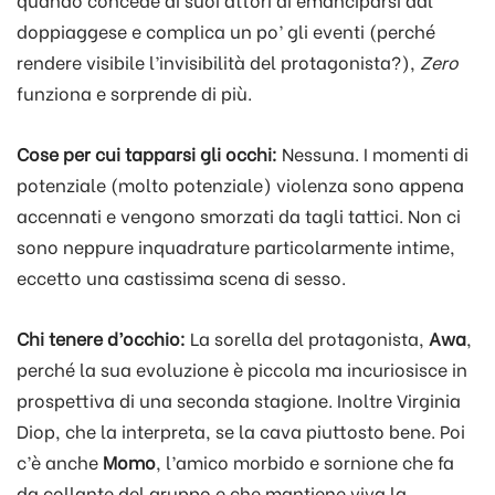
doppiaggese e complica un po’ gli eventi (perché
rendere visibile l’invisibilità del protagonista?),
Zero
funziona e sorprende di più.
Cose per cui tapparsi gli occhi:
Nessuna. I momenti di
potenziale (molto potenziale) violenza sono appena
accennati e vengono smorzati da tagli tattici. Non ci
sono neppure inquadrature particolarmente intime,
eccetto una castissima scena di sesso.
Chi tenere d’occhio:
La sorella del protagonista,
Awa
,
perché la sua evoluzione è piccola ma incuriosisce in
prospettiva di una seconda stagione. Inoltre Virginia
Diop, che la interpreta, se la cava piuttosto bene. Poi
c’è anche
Momo
, l’amico morbido e sornione che fa
da collante del gruppo e che mantiene viva la