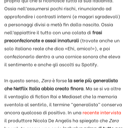
proprio qui che si riconosce tutta la sua italianità.
Ossia nell’assumersi pochi rischi, rinunciando ad
approfondire i contrasti interni (e magari sgradevoli)
a personaggi divisi a metà fin dalla nascita. Ossia
nell’appiattire il tutto con una colata di
frasi
preconfezionate e assai innaturali
(trovate anche un
solo italiano reale che dica «Ehi, amico!»), e poi
confezionarlo dentro a una cornice sonora che eleva
il sentimento e anche gli ascolti su Spotify.
In questo senso,
Zero
è forse
la serie più generalista
che Netflix Italia abbia creato finora
. Ma se si va oltre
il ventaglio di fiction Rai e Mediaset che la memoria
sventola al sentirlo, il termine “generalista” conserva
ancora qualcosa di positivo. In una
recente intervista
il produttore Nicola De Angelis ha spiegato che
Zero