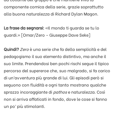
componente comica della serie, grazie soprattutto
alla buona naturalezza di Richard Dylan Magon.
La frase da segnarsi:
«Il mondo ti guarda se tu lo
guardi.» [Omar/Zero – Giuseppe Dave Seke]
Quindi?
Zero
è una serie che fa della semplicità e del
pedagogismo il suo elemento distintivo, ma anche il
suo limite. Prendendosi ben pochi rischi segue il tipico
percorso del supereroe che, suo malgrado, si fa carico
di un’avventura più grande di lui. Gli episodi però si
seguono con fluidità e ogni tanto mostrano qualche
sprazzo incoraggiante di
pathos
e naturalezza. Così
non si arriva affaticati in fondo, dove le cose si fanno
un po’ più stimolanti.