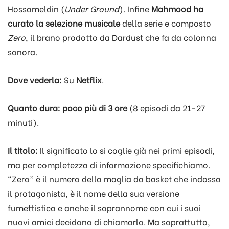
Hossameldin (
Under Ground
). Infine
Mahmood ha
curato la selezione musicale
della serie e composto
Zero
, il brano prodotto da Dardust che fa da colonna
sonora.
Dove vederla:
Su
Netflix
.
Quanto dura: poco più di 3 ore
(8 episodi da 21-27
minuti).
Il titolo:
Il significato lo si coglie già nei primi episodi,
ma per completezza di informazione specifichiamo.
“Zero” è il numero della maglia da basket che indossa
il protagonista, è il nome della sua versione
fumettistica e anche il soprannome con cui i suoi
nuovi amici decidono di chiamarlo. Ma soprattutto,