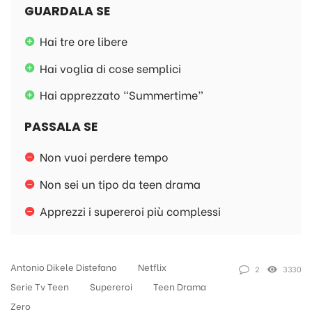
GUARDALA SE
Hai tre ore libere
Hai voglia di cose semplici
Hai apprezzato "Summertime”
PASSALA SE
Non vuoi perdere tempo
Non sei un tipo da teen drama
Apprezzi i supereroi più complessi
Antonio Dikele Distefano
Netflix
2
3330
Serie Tv Teen
Supereroi
Teen Drama
Zero