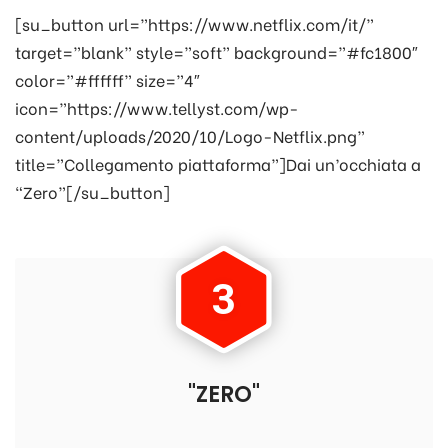
[su_button url=”https://www.netflix.com/it/”
target=”blank” style=”soft” background=”#fc1800″
color=”#ffffff” size=”4″
icon=”https://www.tellyst.com/wp-
content/uploads/2020/10/Logo-Netflix.png”
title=”Collegamento piattaforma”]Dai un’occhiata a
“Zero”[/su_button]
3
"ZERO"