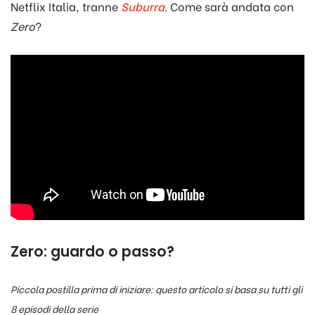
Netflix Italia, tranne
Suburra
. Come sarà andata con
Zero
?
Zero: guardo o passo?
Piccola postilla prima di iniziare: questo articolo si basa su tutti gli
8 episodi della serie