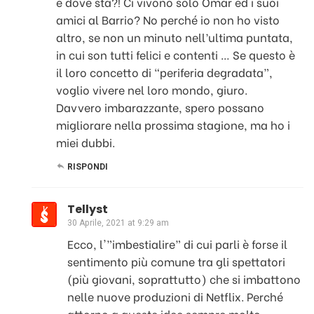
e dove sta?! Ci vivono solo Omar ed i suoi
amici al Barrio? No perché io non ho visto
altro, se non un minuto nell’ultima puntata,
in cui son tutti felici e contenti … Se questo è
il loro concetto di “periferia degradata”,
voglio vivere nel loro mondo, giuro.
Davvero imbarazzante, spero possano
migliorare nella prossima stagione, ma ho i
miei dubbi.
RISPONDI
Tellyst
30 Aprile, 2021 at 9:29 am
Ecco, l'”imbestialire” di cui parli è forse il
sentimento più comune tra gli spettatori
(più giovani, soprattutto) che si imbattono
nelle nuove produzioni di Netflix. Perché
attorno a queste idee sempre molto