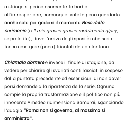
a stringersi pericolosamente. In barba
all’introspezione, comunque, vale la pena guardarlo
anche solo per godersi il momento
Boss delle
cerimonie
(o
Il mio grasso grosso matrimonio gipsy
,
se preferite), dove l’arrivo degli sposi è roba seria:
tocca emergere (poco) trionfali da una fontana.
Chiamalo dormire
è invece il finale di stagione, da
vedere per chiarire gli svariati conti lasciati in sospeso
dalla puntata precedente ed esser sicuri di non dover
porsi domande alla ripartenza della serie. Ognuno
compie la propria trasformazione e il politico non più
innocente Amedeo ridimensiona Samurai, sganciando
l’adagio
“Roma non si governa, al massimo si
amministra”
.