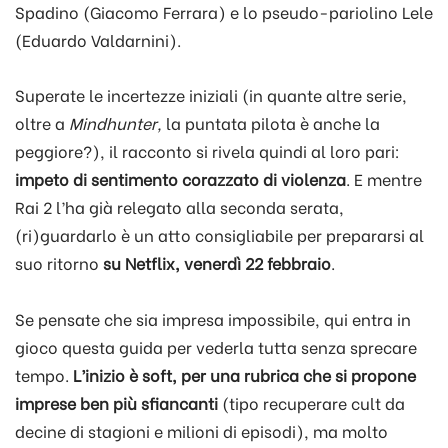
Spadino (Giacomo Ferrara) e lo pseudo-pariolino Lele
(Eduardo Valdarnini).
Superate le incertezze iniziali (in quante altre serie,
oltre a
Mindhunter,
la puntata pilota è anche la
peggiore?), il racconto si rivela quindi al loro pari:
impeto di sentimento corazzato di violenza
. E mentre
Rai 2 l’ha già relegato alla seconda serata,
(ri)guardarlo è un atto consigliabile per prepararsi al
suo ritorno
su Netflix, venerdì 22 febbraio
.
Se pensate che sia impresa impossibile, qui entra in
gioco questa guida per vederla tutta senza sprecare
tempo.
L’inizio è soft, per una rubrica che si propone
imprese ben più sfiancanti
(tipo recuperare cult da
decine di stagioni e milioni di episodi), ma molto