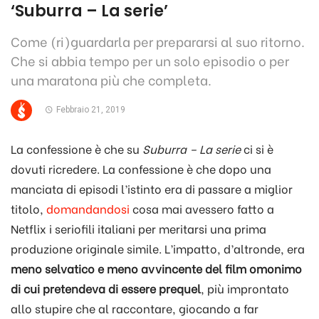
‘Suburra – La serie’
Come (ri)guardarla per prepararsi al suo ritorno.
Che si abbia tempo per un solo episodio o per
una maratona più che completa.
Febbraio 21, 2019
La confessione è che su
Suburra – La serie
ci si è
dovuti ricredere. La confessione è che dopo una
manciata di episodi l’istinto era di passare a miglior
titolo,
domandandosi
cosa mai avessero fatto a
Netflix i seriofili italiani per meritarsi una prima
produzione originale simile. L’impatto, d’altronde, era
meno selvatico e meno avvincente del film omonimo
di cui pretendeva di essere prequel
, più improntato
allo stupire che al raccontare, giocando a far