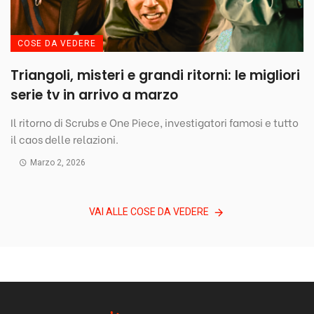
COSE DA VEDERE
Triangoli, misteri e grandi ritorni: le migliori
serie tv in arrivo a marzo
Il ritorno di Scrubs e One Piece, investigatori famosi e tutto
il caos delle relazioni.
Marzo 2, 2026
VAI ALLE COSE DA VEDERE