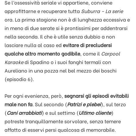
Se l’ossessività seriale vi appartiene, conviene
approfittarne e recuperare tutta
Suburra
– La serie
ora. La prima stagione non è di lunghezza eccessiva e
in meno di due serate si è prontissimi per addentrarsi
nella seconda. Il che è utile senza dubbio a non
lasciare nulla al caso ed
evitare di precludersi
qualche altro momento godibile
, come il
Carpool
Karaoke
di Spadino o i suoi fanghi termali con
Aureliano in una pozza nel bel mezzo dei boschi
(episodio 6).
Per ogni evenienza, però,
segnarsi gli episodi evitabili
male non fa
. Sul secondo (
Patrizi e plebei
), sul terzo
(
Cani arrabbiati
) e sul settimo (
Ultimo cliente
)
potreste tranquillamente sorvolare, senza temere
affatto di esservi persi qualcosa di memorabile.