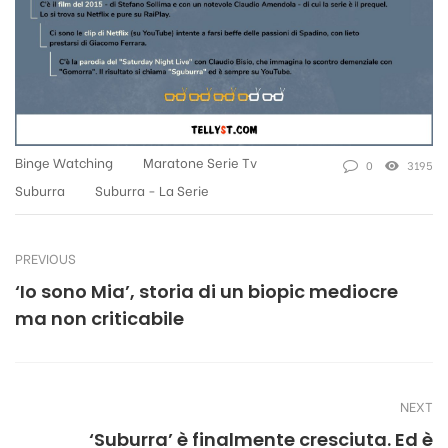
Binge Watching
Maratone Serie Tv
0
3195
Suburra
Suburra - La Serie
PREVIOUS
‘Io sono Mia’, storia di un biopic mediocre
ma non criticabile
NEXT
‘Suburra’ è finalmente cresciuta. Ed è