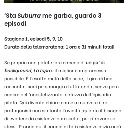
‘Sta
Suburra
me garba, guardo 3
episodi
Stagione 1, episodi 5, 9, 10
Durata della telemaratona: 1 ora e 31 minuti totali
Se proprio non potete fare a meno di
un po’ di
background
,
La lupa
è il miglior compromesso
possibile. È l’esatta metà della serie, il giro di boa:
racconta i suoi personaggi a tuttotondo, senza però
cadere nell’anestetizzante lentezza dell’episodio
pilota. Qui diventa chiaro come a muovere i tre
protagonisti non sia tanto l’avidità, quanto il bisogno
di evadere da esistenze non scelte, per ritrovare se
stessi. Proprio qui il cappio di tali esistenze inizia però