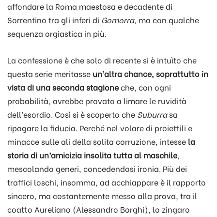
affondare la Roma maestosa e decadente di
Sorrentino tra gli inferi di
Gomorra,
ma con qualche
sequenza orgiastica in più.
La confessione è che solo di recente si è intuìto che
questa serie meritasse
un’altra chance, soprattutto in
vista di una seconda stagione
che, con ogni
probabilità, avrebbe provato a limare le ruvidità
dell’esordio. Così si è scoperto che
Suburra
sa
ripagare la fiducia. Perché nel volare di proiettili e
minacce sulle ali della solita corruzione, intesse
la
storia di un’amicizia insolita tutta al maschile
,
mescolando generi, concedendosi ironia. Più dei
traffici loschi, insomma, ad acchiappare è il rapporto
sincero, ma costantemente messo alla prova, tra il
coatto Aureliano (Alessandro Borghi), lo zingaro