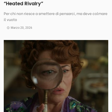
“Heated Rivalry”
Per chi non riesce a smettere di pensarci, ma deve colmare
il vuoto
Marzo 20, 2026