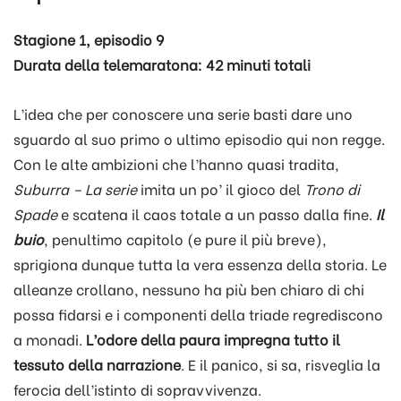
Stagione 1, episodio 9
Durata della telemaratona: 42 minuti totali
L’idea che per conoscere una serie basti dare uno
sguardo al suo primo o ultimo episodio qui non regge.
Con le alte ambizioni che l’hanno quasi tradita,
Suburra
– La serie
imita un po’ il gioco del
Trono di
Spade
e scatena il caos totale a un passo dalla fine.
Il
buio
, penultimo capitolo (e pure il più breve),
sprigiona dunque tutta la vera essenza della storia. Le
alleanze crollano, nessuno ha più ben chiaro di chi
possa fidarsi e i componenti della triade regrediscono
a monadi.
L’odore della paura impregna tutto il
tessuto della narrazione
. E il panico, si sa, risveglia la
ferocia dell’istinto di sopravvivenza.