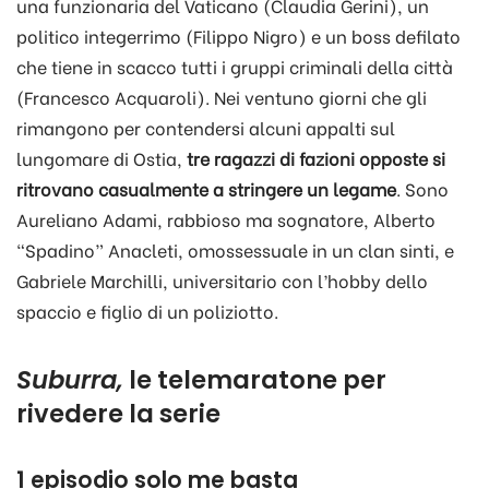
una funzionaria del Vaticano (Claudia Gerini), un
politico integerrimo (Filippo Nigro) e un boss defilato
che tiene in scacco tutti i gruppi criminali della città
(Francesco Acquaroli). Nei ventuno giorni che gli
rimangono per contendersi alcuni appalti sul
lungomare di Ostia,
tre ragazzi di fazioni opposte si
ritrovano casualmente a stringere un legame
. Sono
Aureliano Adami, rabbioso ma sognatore, Alberto
“Spadino” Anacleti, omossessuale in un clan sinti, e
Gabriele Marchilli, universitario con l’hobby dello
spaccio e figlio di un poliziotto.
Suburra,
le telemaratone per
rivedere la serie
1 episodio solo me basta