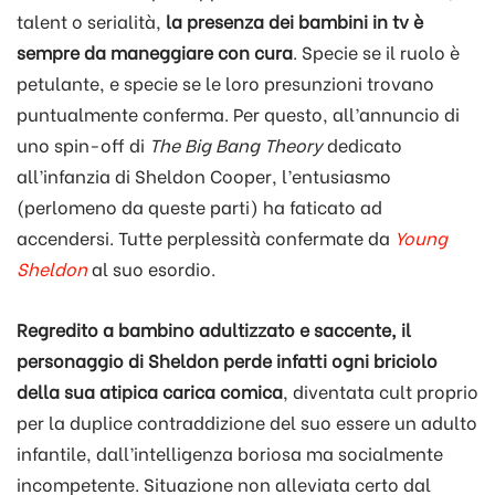
talent o serialità,
la presenza dei bambini in tv è
sempre da maneggiare con cura
. Specie se il ruolo è
petulante, e specie se le loro presunzioni trovano
puntualmente conferma. Per questo, all’annuncio di
uno spin-off di
The Big Bang Theory
dedicato
all’infanzia di Sheldon Cooper, l’entusiasmo
(perlomeno da queste parti) ha faticato ad
accendersi. Tutte perplessità confermate da
Young
Sheldon
al suo esordio.
Regredito a bambino adultizzato e saccente, il
personaggio di Sheldon perde infatti ogni briciolo
della sua atipica carica comica
, diventata cult proprio
per la duplice contraddizione del suo essere un adulto
infantile, dall’intelligenza boriosa ma socialmente
incompetente. Situazione non alleviata certo dal