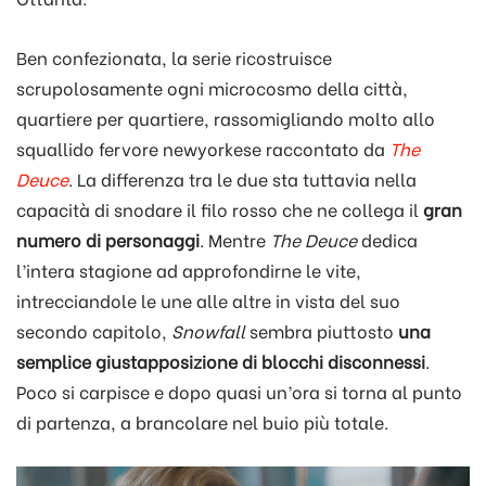
Ben confezionata, la serie ricostruisce
scrupolosamente ogni microcosmo della città,
quartiere per quartiere, rassomigliando molto allo
squallido fervore newyorkese raccontato da
The
Deuce
. La differenza tra le due sta tuttavia nella
capacità di snodare il filo rosso che ne collega il
gran
numero di personaggi
. Mentre
The Deuce
dedica
l’intera stagione ad approfondirne le vite,
intrecciandole le une alle altre in vista del suo
secondo capitolo,
Snowfall
sembra piuttosto
una
semplice giustapposizione di blocchi disconnessi
.
Poco si carpisce e dopo quasi un’ora si torna al punto
di partenza, a brancolare nel buio più totale.