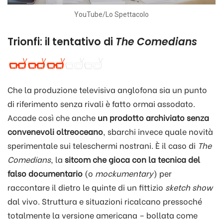
YouTube/Lo Spettacolo
Trionfi: il tentativo di
The Comedians
Che la produzione televisiva anglofona sia un punto
di riferimento senza rivali è fatto ormai assodato.
Accade così che anche
un prodotto archiviato senza
convenevoli oltreoceano
, sbarchi invece quale novità
sperimentale sui teleschermi nostrani. È il caso di
The
Comedians
, la
sitcom che gioca con la tecnica del
falso documentario
(o
mockumentary
) per
raccontare il dietro le quinte di un fittizio
sketch show
dal vivo. Struttura e situazioni ricalcano pressoché
totalmente la versione americana – bollata come