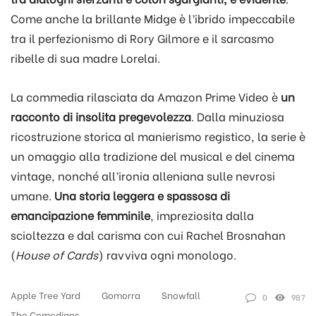
Come anche la brillante Midge è l’ibrido impeccabile
tra il perfezionismo di Rory Gilmore e il sarcasmo
ribelle di sua madre Lorelai.
La commedia rilasciata da Amazon Prime Video è
un
racconto di insolita pregevolezza
. Dalla minuziosa
ricostruzione storica al manierismo registico, la serie è
un omaggio alla tradizione del musical e del cinema
vintage, nonché all’ironia alleniana sulle nevrosi
umane.
Una storia leggera e spassosa di
emancipazione femminile
, impreziosita dalla
scioltezza e dal carisma con cui Rachel Brosnahan
(
House of Cards
) ravviva ogni monologo.
Apple Tree Yard
Gomorra
Snowfall
0
987
The Comedians