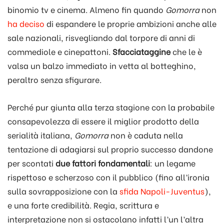
binomio tv e cinema. Almeno fin quando
Gomorra
non
ha deciso
di espandere le proprie ambizioni anche alle
sale nazionali, risvegliando dal torpore di anni di
commediole e cinepattoni.
Sfacciataggine
che le è
valsa un balzo immediato in vetta al botteghino,
peraltro senza sfigurare.
Perché pur giunta alla terza stagione con la probabile
consapevolezza di essere il miglior prodotto della
serialità italiana,
Gomorra
non è caduta nella
tentazione di adagiarsi sul proprio successo dandone
per scontati
due fattori fondamentali
: un legame
rispettoso e scherzoso con il pubblico (fino all’ironia
sulla sovrapposizione con la
sfida Napoli-Juventus
),
e una forte credibilità. Regia, scrittura e
interpretazione non si ostacolano infatti l’un l’altra