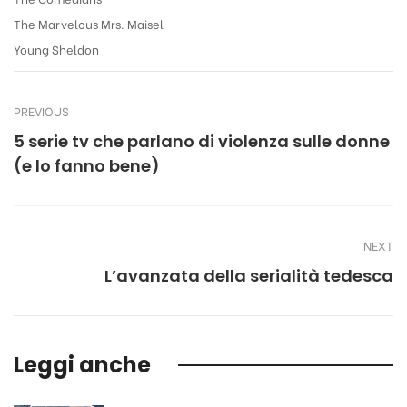
The Marvelous Mrs. Maisel
Young Sheldon
PREVIOUS
5 serie tv che parlano di violenza sulle donne
(e lo fanno bene)
NEXT
L’avanzata della serialità tedesca
Leggi anche