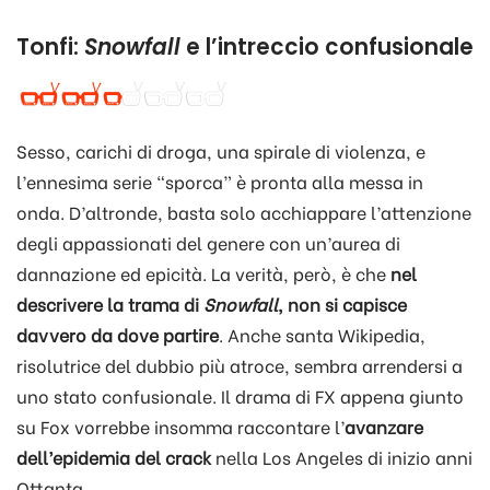
Tonfi:
Snowfall
e l’intreccio confusionale
Sesso, carichi di droga, una spirale di violenza, e
l’ennesima serie “sporca” è pronta alla messa in
onda. D’altronde, basta solo acchiappare l’attenzione
degli appassionati del genere con un’aurea di
dannazione ed epicità. La verità, però, è che
nel
descrivere la trama di
Snowfall
, non si capisce
davvero da dove partire
. Anche santa Wikipedia,
risolutrice del dubbio più atroce, sembra arrendersi a
uno stato confusionale. Il drama di FX appena giunto
su Fox vorrebbe insomma raccontare l’
avanzare
dell’epidemia del crack
nella Los Angeles di inizio anni
Ottanta.