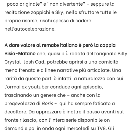
“poco originale” e “non divertente” – seppure la
recitazione zoppichi e Sky, nello sfruttare tutte le
proprie risorse, rischi spesso di cadere
nell’autocelebrazione.
A dare valore al remake italiano è però la coppia
Bisio-Matano
che, quasi più rodata dell’originale Billy
Crystal-Josh Gad, potrebbe aprirsi a una comicità
meno frenata e a linee narrative più articolate. Una
rarità da queste parti è infatti la naturalezza con cui
l’ormai ex youtuber conduce ogni episodio,
trascinando un genere che – anche con la
pregevolezza di
Boris
– qui ha sempre faticato a
decollare. Da apprezzare è inoltre il passo avanti sul
fronte rilascio, con l’intera serie disponibile on
demand e poi in onda ogni mercoledì su TV8. Gli