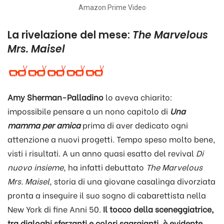
Amazon Prime Video
La rivelazione del mese:
The Marvelous
Mrs. Maisel
Amy Sherman-Palladino
lo aveva chiarito:
impossibile pensare a un nono capitolo di
Una
mamma per amica
prima di aver dedicato ogni
attenzione a nuovi progetti. Tempo speso molto bene,
visti i risultati. A un anno quasi esatto del revival
Di
nuovo insieme
, ha infatti debuttato
The Marvelous
Mrs. Maisel
, storia di una giovane casalinga divorziata
pronta a inseguire il suo sogno di cabarettista nella
New York di fine Anni 50.
Il tocco della sceneggiatrice,
tra dialoghi sferzanti e colori sgargianti, è evidente
.