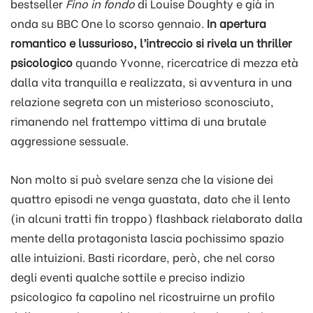
bestseller
Fino in fondo
di Louise Doughty e già in
onda su BBC One lo scorso gennaio.
In apertura
romantico e lussurioso,
l’intreccio si rivela un thriller
psicologico
quando Yvonne, ricercatrice di mezza età
dalla vita tranquilla e realizzata, si avventura in una
relazione segreta con un misterioso sconosciuto,
rimanendo nel frattempo vittima di una brutale
aggressione sessuale.
Non molto si può svelare senza che la visione dei
quattro episodi ne venga guastata, dato che il lento
(in alcuni tratti fin troppo) flashback rielaborato dalla
mente della protagonista lascia pochissimo spazio
alle intuizioni. Basti ricordare, però, che nel corso
degli eventi qualche sottile e preciso indizio
psicologico fa capolino nel ricostruirne un profilo