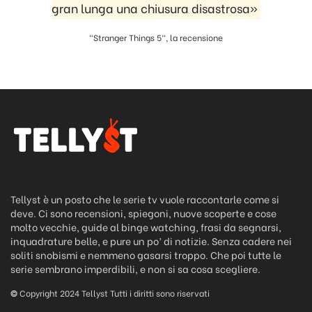
gran lunga una chiusura disastrosa»
"Stranger Things 5", la recensione
Tellyst è un posto che le serie tv vuole raccontarle come si
deve. Ci sono recensioni, spiegoni, nuove scoperte e cose
molto vecchie, guide al binge watching, frasi da segnarsi,
inquadrature belle, e pure un po’ di notizie. Senza cadere nei
soliti snobismi e nemmeno gasarsi troppo. Che poi tutte le
serie sembrano imperdibili, e non si sa cosa scegliere.
©
Copyright 2024 Tellyst Tutti i diritti sono riservati