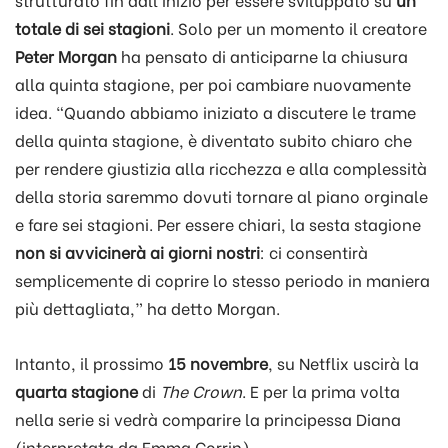
totale di sei stagioni
. Solo per un momento il creatore
Peter Morgan
ha pensato di anticiparne la chiusura
alla quinta stagione, per poi cambiare nuovamente
idea. “Quando abbiamo iniziato a discutere le trame
della quinta stagione, è diventato subito chiaro che
per rendere giustizia alla ricchezza e alla complessità
della storia saremmo dovuti tornare al piano orginale
e fare sei stagioni. Per essere chiari, la sesta stagione
non si avvicinerà ai giorni nostri
: ci consentirà
semplicemente di coprire lo stesso periodo in maniera
più dettagliata,” ha detto Morgan.
Intanto, il prossimo
15 novembre
, su Netflix uscirà la
quarta stagione
di
The Crown
. E per la prima volta
nella serie si vedrà comparire la principessa Diana
(interpretata da Emma Corrin).