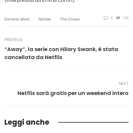
0
710
Dominic West
Notizie
The Crown
PREVIOUS
“Away”, la serie con Hilary Swank, è stata
cancellata da Netflix
NEXT
Netflix sarà gratis per un weekend intero
Leggi anche