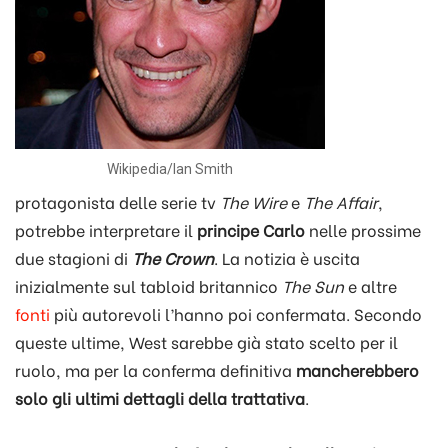
Wikipedia/Ian Smith
protagonista delle serie tv
The Wire
e
The Affair
,
potrebbe interpretare il
principe Carlo
nelle prossime
due stagioni di
The Crown
. La notizia è uscita
inizialmente sul tabloid britannico
The Sun
e altre
fonti
più autorevoli l’hanno poi confermata. Secondo
queste ultime, West sarebbe già stato scelto per il
ruolo, ma per la conferma definitiva
mancherebbero
solo gli ultimi dettagli della trattativa
.