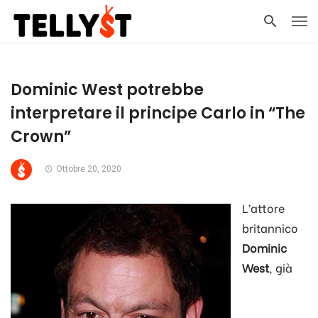
Dominic West potrebbe
interpretare il principe Carlo in “The
Crown”
Ottobre 20, 2020
L’attore
britannico
Dominic
West
, già