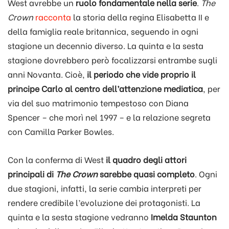
West avrebbe un
ruolo fondamentale nella serie
.
The
Crown
racconta
la storia della regina Elisabetta II e
della famiglia reale britannica, seguendo in ogni
stagione un decennio diverso. La quinta e la sesta
stagione dovrebbero però focalizzarsi entrambe sugli
anni Novanta. Cioè,
il periodo che vide proprio il
principe Carlo al centro dell’attenzione mediatica
, per
via del suo matrimonio tempestoso con Diana
Spencer – che morì nel 1997 – e la relazione segreta
con Camilla Parker Bowles.
Con la conferma di West
il quadro degli attori
principali di
The Crown
sarebbe quasi completo
. Ogni
due stagioni, infatti, la serie cambia interpreti per
rendere credibile l’evoluzione dei protagonisti. La
quinta e la sesta stagione vedranno
Imelda Staunton